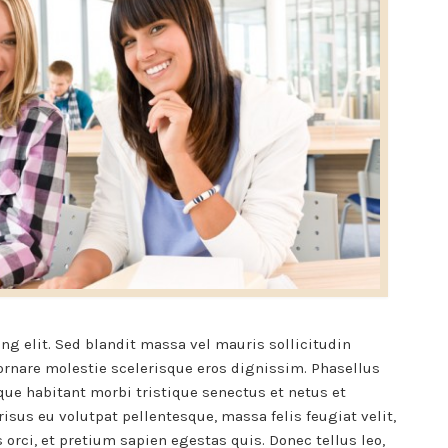
ng elit. Sed blandit massa vel mauris sollicitudin
ornare molestie scelerisque eros dignissim. Phasellus
sque habitant morbi tristique senectus et netus et
isus eu volutpat pellentesque, massa felis feugiat velit,
s orci, et pretium sapien egestas quis. Donec tellus leo,