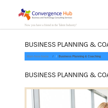
Now you have a friend in the Talent Industry!
BUSINESS PLANNING & CO
Main-New-home
Business Planning & Coaching
BUSINESS PLANNING & CO