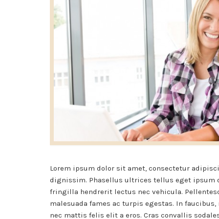
Lorem ipsum dolor sit amet, consectetur adipisci
dignissim. Phasellus ultrices tellus eget ipsum 
fringilla hendrerit lectus nec vehicula. Pellente
malesuada fames ac turpis egestas. In faucibus, r
nec mattis felis elit a eros. Cras convallis sodale